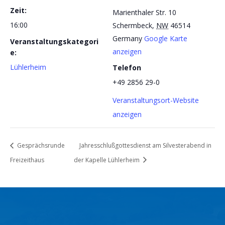
Zeit:
Marienthaler Str. 10
16:00
Schermbeck
,
NW
46514
Germany
Google Karte
Veranstaltungskategori
anzeigen
e:
Lühlerheim
Telefon
+49 2856 29-0
Veranstaltungsort-Website
anzeigen
Gesprächsrunde
Jahresschlußgottesdienst am Silvesterabend in
Freizeithaus
der Kapelle Lühlerheim