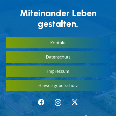
Miteinander Leben
gestalten.
Kontakt
Datenschutz
Impressum
Hinweisgeberschutz