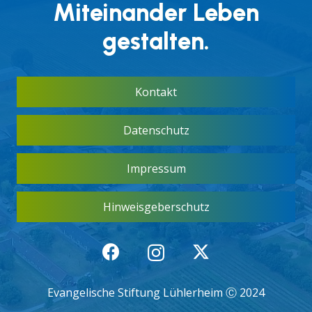
Miteinander Leben
gestalten.
Kontakt
Datenschutz
Impressum
Hinweisgeberschutz
Evangelische Stiftung Lühlerheim Ⓒ 2024