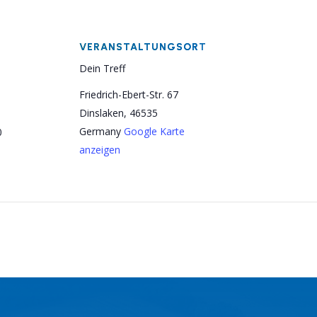
VERANSTALTUNGSORT
Dein Treff
Friedrich-Ebert-Str. 67
Dinslaken
,
46535
Germany
Google Karte
0
anzeigen