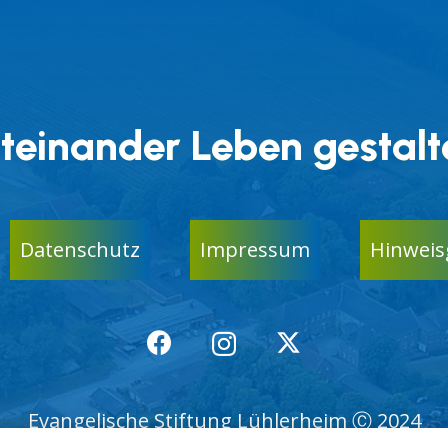
teinander Leben gestalt
Datenschutz
Impressum
Hinweis
Evangelische Stiftung Lühlerheim Ⓒ 2024