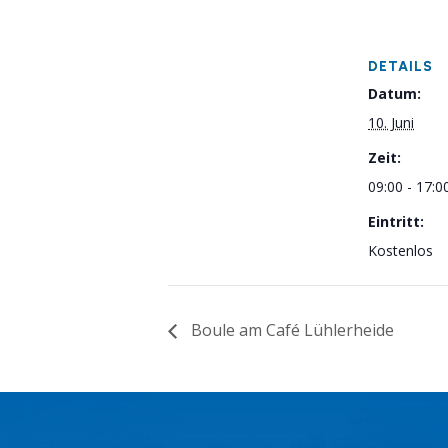
DETAILS
Datum:
10. Juni
Zeit:
09:00 - 17:0
Eintritt:
Kostenlos
Boule am Café Lühlerheide