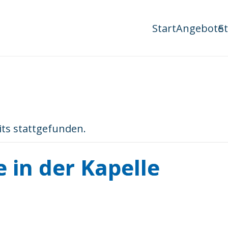
Start
Angebote
S
its stattgefunden.
 in der Kapelle