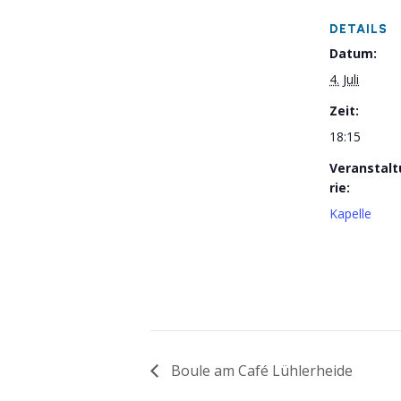
DETAILS
Datum:
4. Juli
Zeit:
18:15
Veranstal
rie:
Kapelle
Boule am Café Lühlerheide