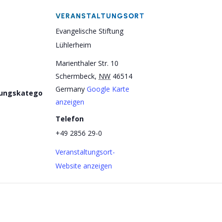
VERANSTALTUNGSORT
Evangelische Stiftung
Lühlerheim
Marienthaler Str. 10
Schermbeck
,
NW
46514
Germany
Google Karte
tungskatego
anzeigen
Telefon
+49 2856 29-0
Veranstaltungsort-
Website anzeigen