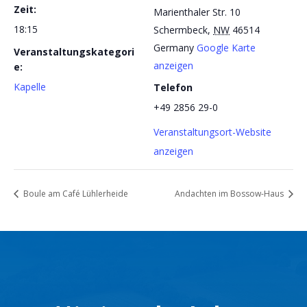
Zeit:
Marienthaler Str. 10
18:15
Schermbeck
,
NW
46514
Germany
Google Karte
Veranstaltungskategori
anzeigen
e:
Kapelle
Telefon
+49 2856 29-0
Veranstaltungsort-Website
anzeigen
Boule am Café Lühlerheide
Andachten im Bossow-Haus