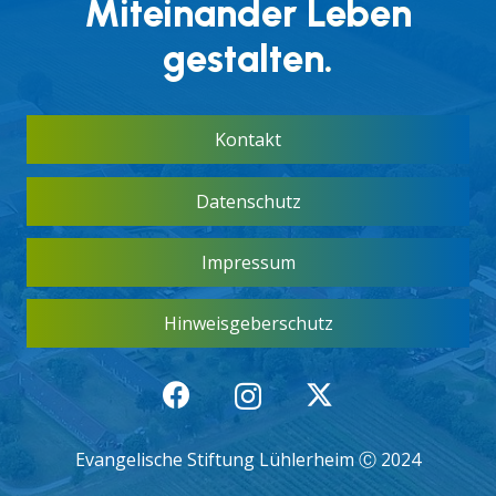
Miteinander Leben
gestalten.
Kontakt
Datenschutz
Impressum
Hinweisgeberschutz
Evangelische Stiftung Lühlerheim Ⓒ 2024