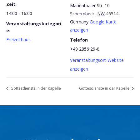
Zeit:
Marienthaler Str. 10
14:00 - 16:00
Schermbeck
,
NW
46514
Germany
Google Karte
Veranstaltungskategori
anzeigen
e:
Freizeithaus
Telefon
+49 2856 29-0
Veranstaltungsort-Website
anzeigen
Gottesdienste in der Kapelle
Gottesdienste in der Kapelle