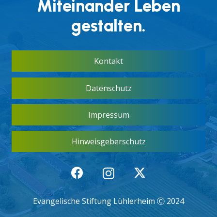
Miteinander Leben
gestalten.
Kontakt
Datenschutz
Impressum
Hinweisgeberschutz
Evangelische Stiftung Lühlerheim Ⓒ 2024