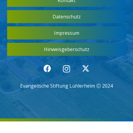
Kontakt
Datenschutz
Impressum
Hinweisgeberschutz
Evangelische Stiftung Lühlerheim Ⓒ 2024